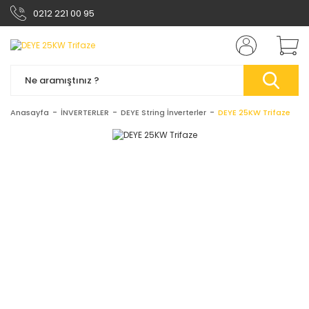
0212 221 00 95
Anasayfa
İNVERTERLER
DEYE String İnverterler
DEYE 25KW Trifaze