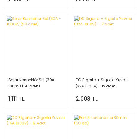
Solar Konnektör Set (30A -
DC Sigorta + Sigorta Yuvası
1000V) (50 adet)
(32A 1000V) - 12 adet
1.111 TL
2.003 TL