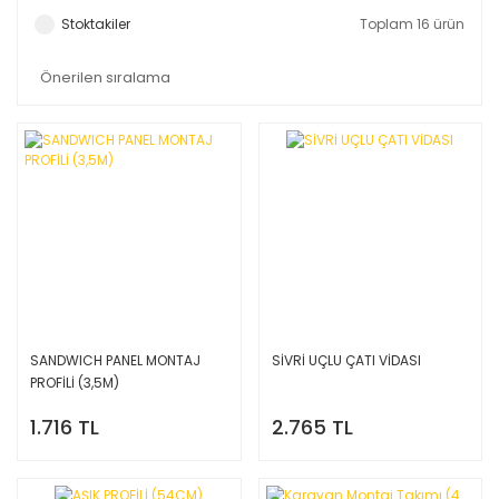
Stoktakiler
Toplam 16 ürün
SANDWICH PANEL MONTAJ
SİVRİ UÇLU ÇATI VİDASI
PROFİLİ (3,5M)
1.716 TL
2.765 TL