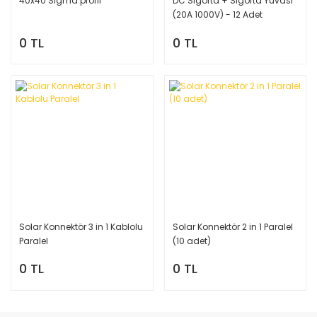
40x40 Sigma profil
DC Sigorta + Sigorta Yuvası
(20A 1000V) - 12 Adet
0 TL
0 TL
Solar Konnektör 3 in 1 Kablolu
Solar Konnektör 2 in 1 Paralel
Paralel
(10 adet)
0 TL
0 TL