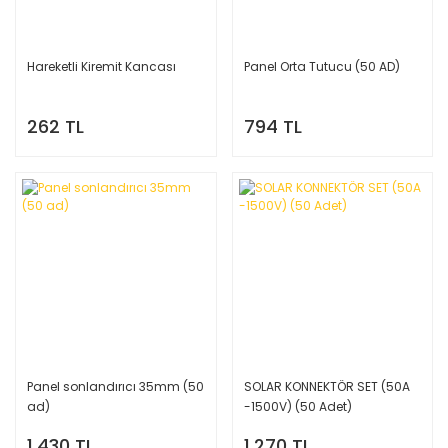
Hareketli Kiremit Kancası
Panel Orta Tutucu (50 AD)
262 TL
794 TL
Panel sonlandırıcı 35mm (50
SOLAR KONNEKTÖR SET (50A
ad)
-1500V) (50 Adet)
1.430 TL
1.270 TL