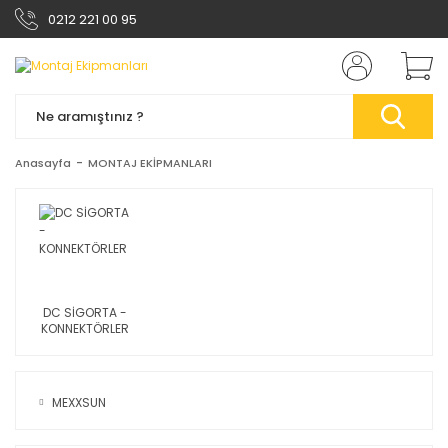
0212 221 00 95
Anasayfa
MONTAJ EKİPMANLARI
DC SİGORTA -
KONNEKTÖRLER
MEXXSUN