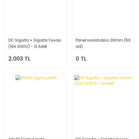
DC Sigorta + Sigorta Yuvası
Panel sonlandırıcı 30mm (50
(16A 1000V) - 12 Adet
ad)
2.003 TL
0 TL