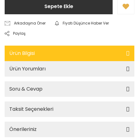
Sepete Ekle
Arkadaşına Öner
Fiyatı Düşünce Haber Ver
Paylaş
Ürün Bilgisi
Ürün Yorumları
Soru & Cevap
Taksit Seçenekleri
Önerileriniz