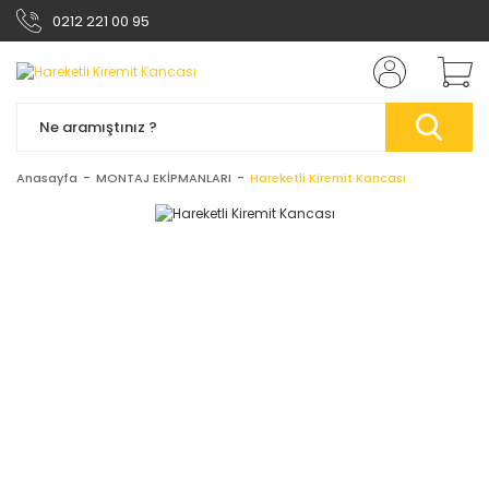
0212 221 00 95
Anasayfa
MONTAJ EKİPMANLARI
Hareketli Kiremit Kancası