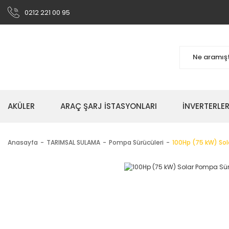
0212 221 00 95
AKÜLER
ARAÇ ŞARJ İSTASYONLARI
İNVERTERLE
Anasayfa
TARIMSAL SULAMA
Pompa Sürücüleri
100Hp (75 kW) Sol