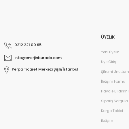
ÜYELİK
0212 221 00 95
Yeni Üyelik
info@enerjinburada.com
Üye Girişi
Perpa Ticaret Merkezi Şişli/İstanbul
Şifremi Unuttum
İletişim Formu
Havale Bildirim
Sipariş Sorgula
Kargo Takibi
İletişim