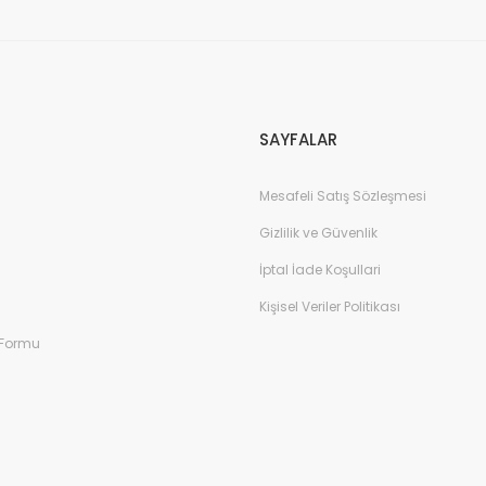
Gönder
SAYFALAR
Mesafeli Satış Sözleşmesi
Gizlilik ve Güvenlik
İptal İade Koşullari
Kişisel Veriler Politikası
 Formu