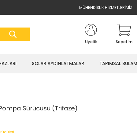
MÜHENDİSLİK HİZMETLERİMİZ
Üyelik
Sepetim
HAZLARI
SOLAR AYDINLATMALAR
TARIMSAL SULA
 Pompa Sürücüsü (Trifaze)
ücüleri