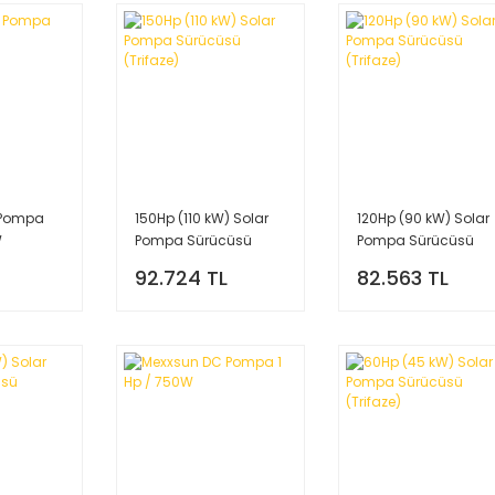
 Pompa
150Hp (110 kW) Solar
120Hp (90 kW) Solar
W
Pompa Sürücüsü
Pompa Sürücüsü
(Trifaze)
(Trifaze)
92.724 TL
82.563 TL