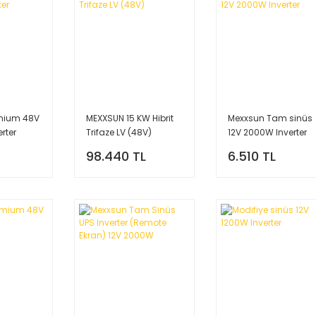
mium 48V
MEXXSUN 15 KW Hibrit
Mexxsun Tam sinüs
erter
Trifaze LV (48V)
12V 2000W Inverter
98.440 TL
6.510 TL