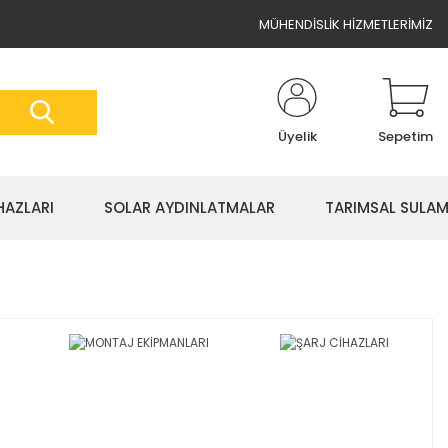
MÜHENDİSLİK HİZMETLERİMİZ
Üyelik
Sepetim
HAZLARI
SOLAR AYDINLATMALAR
TARIMSAL SULA