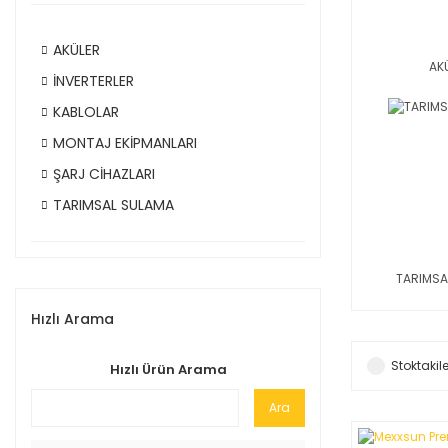
AKÜLER
AK
İNVERTERLER
KABLOLAR
MONTAJ EKİPMANLARI
ŞARJ CİHAZLARI
TARIMSAL SULAMA
TARIMSA
Hızlı Arama
Stoktakile
Hızlı Ürün Arama
Ara