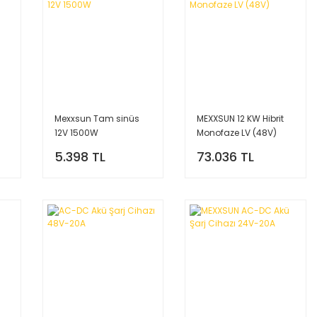
Mexxsun Tam sinüs
MEXXSUN 12 KW Hibrit
12V 1500W
Monofaze LV (48V)
5.398 TL
73.036 TL