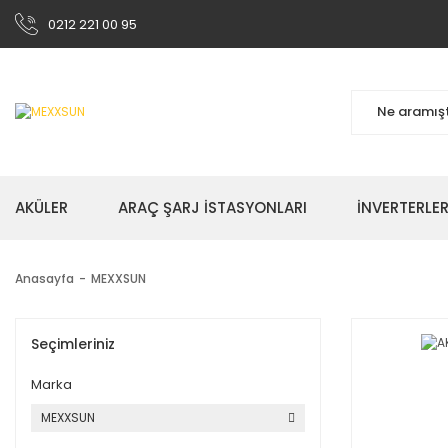
0212 221 00 95
AKÜLER
ARAÇ ŞARJ İSTASYONLARI
İNVERTERLE
Anasayfa
MEXXSUN
Seçimleriniz
Marka
MEXXSUN