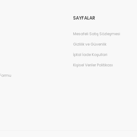
SAYFALAR
Mesafeli Satış Sözleşmesi
Gizlilik ve Güvenlik
İptal İade Koşullari
Kişisel Veriler Politikası
 Formu