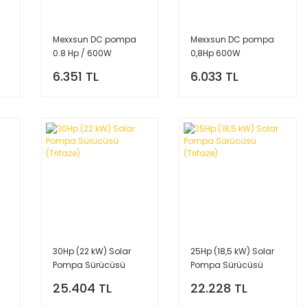
Mexxsun DC pompa
Mexxsun DC pompa
0.8 Hp / 600W
0,8Hp 600W
6.351 TL
6.033 TL
30Hp (22 kW) Solar
25Hp (18,5 kW) Solar
Pompa Sürücüsü
Pompa Sürücüsü
(Trifaze)
(Trifaze)
25.404 TL
22.228 TL