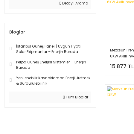
Detaylı Arama
Bloglar
İstanbul Güneş Paneli | Uygun Fiyatlı
Mexxsun Pre
Solar Ekipmanlar – Enerjin Burada
6KW Akıllı Inv
Perpa Güneş Enerjisi Sistemleri - Enerjin
15.877 TL
Burada
Yenilenebilir Kaynaklardan Enerji Üretmek
& Sürdürülebilirlik
Tüm Bloglar