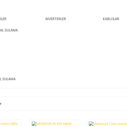
ÜLER
İNVERTERLER
KABLOLAR
L SULAMA
r