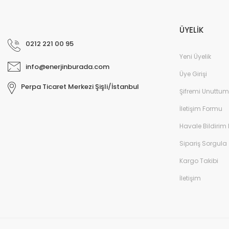
ÜYELİK
0212 221 00 95
Yeni Üyelik
info@enerjinburada.com
Üye Girişi
Perpa Ticaret Merkezi Şişli/İstanbul
Şifremi Unuttum
İletişim Formu
Havale Bildirim
Sipariş Sorgula
Kargo Takibi
İletişim