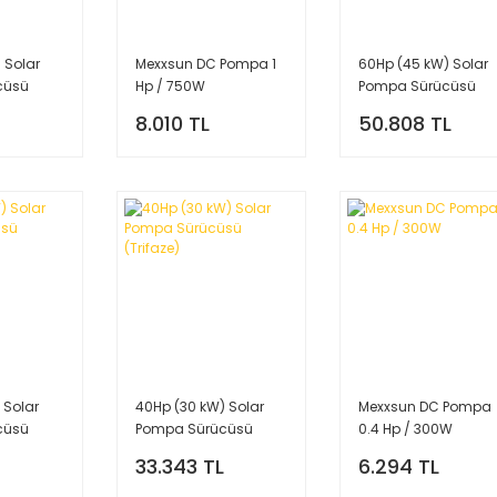
 Solar
Mexxsun DC Pompa 1
60Hp (45 kW) Solar
cüsü
Hp / 750W
Pompa Sürücüsü
(Trifaze)
8.010 TL
50.808 TL
 Solar
40Hp (30 kW) Solar
Mexxsun DC Pompa
cüsü
Pompa Sürücüsü
0.4 Hp / 300W
(Trifaze)
33.343 TL
6.294 TL