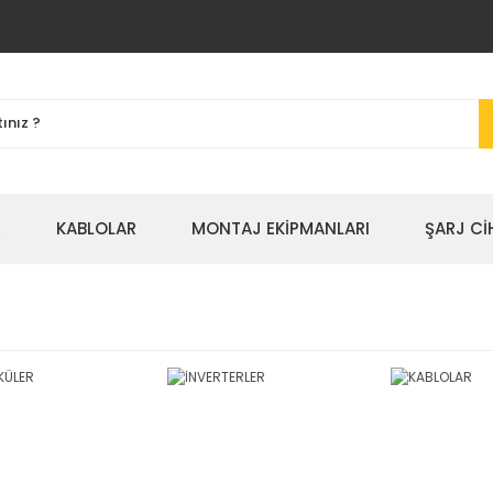
R
KABLOLAR
MONTAJ EKİPMANLARI
ŞARJ Cİ