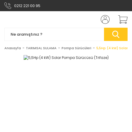
0212 221 00 95
Anasayfa
TARIMSAL SULAMA
Pompa Sürücüleri
5,5Hp (4 kW) Solar 