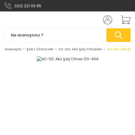
0212 221 00 95
Anasayfa
ŞARJ CİHAZLARI
AC-DC Akü Şarj Cihazları
AC-DC Akü Şarj