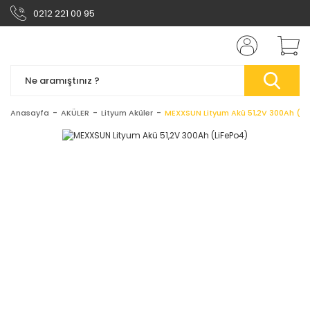
0212 221 00 95
Anasayfa
AKÜLER
Lityum Aküler
MEXXSUN Lityum Akü 51,2V 300Ah (Li