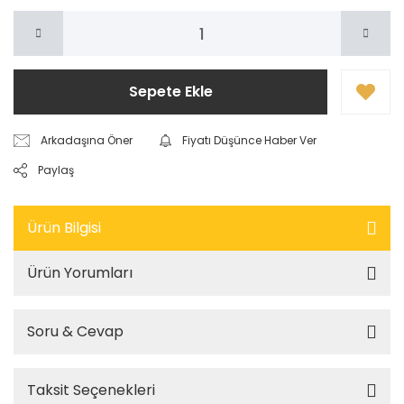
Sepete Ekle
Arkadaşına Öner
Fiyatı Düşünce Haber Ver
Paylaş
Ürün Bilgisi
Ürün Yorumları
Soru & Cevap
Taksit Seçenekleri