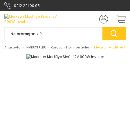
0212 221 00 95
Anasayfa
İNVERTERLER
Karavan Tipi İnverterler
Mexxsun Modifiye Sinü