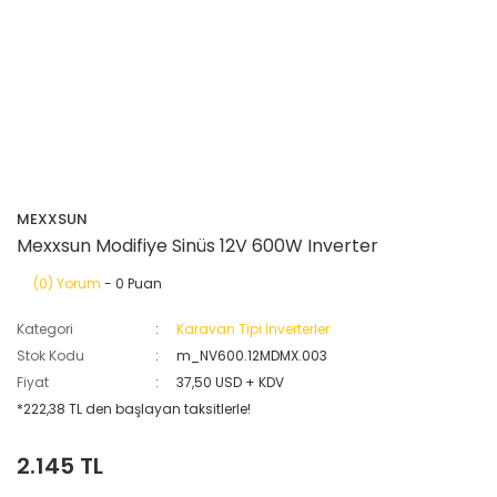
MEXXSUN
Mexxsun Modifiye Sinüs 12V 600W Inverter
(0) Yorum
- 0 Puan
Kategori
Karavan Tipi İnverterler
Stok Kodu
m_NV600.12MDMX.003
Fiyat
37,50 USD + KDV
*222,38 TL den başlayan taksitlerle!
2.145 TL