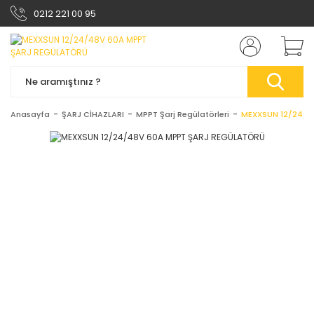
0212 221 00 95
Anasayfa
ŞARJ CİHAZLARI
MPPT Şarj Regülatörleri
MEXXSUN 12/24/4