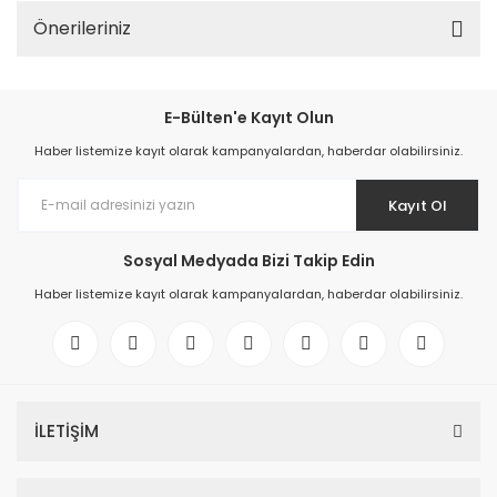
Önerileriniz
E-Bülten'e Kayıt Olun
Haber listemize kayıt olarak kampanyalardan, haberdar olabilirsiniz.
Kayıt Ol
Sosyal Medyada Bizi Takip Edin
Haber listemize kayıt olarak kampanyalardan, haberdar olabilirsiniz.
İLETİŞİM