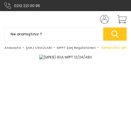
0212 221 00 95
Anasayfa
ŞARJ CİHAZLARI
MPPT Şarj Regülatörleri
(MPK8) 80A MPPT