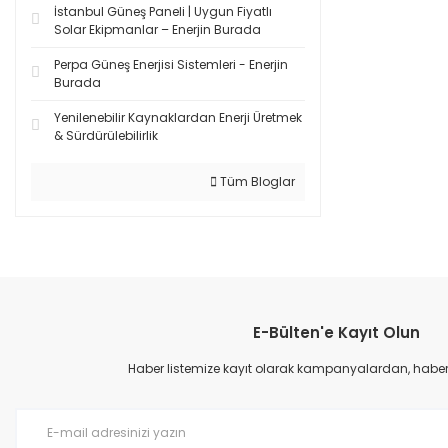
İstanbul Güneş Paneli | Uygun Fiyatlı
Solar Ekipmanlar – Enerjin Burada
Perpa Güneş Enerjisi Sistemleri - Enerjin
Burada
Yenilenebilir Kaynaklardan Enerji Üretmek
& Sürdürülebilirlik
Tüm Bloglar
E-Bülten'e Kayıt Olun
Haber listemize kayıt olarak kampanyalardan, haberda