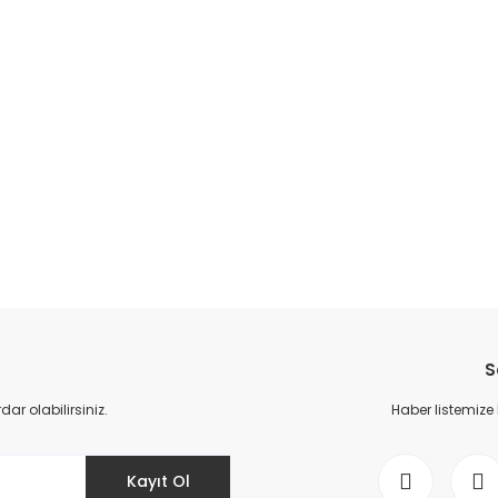
S
r olabilirsiniz.
Haber listemize
Kayıt Ol