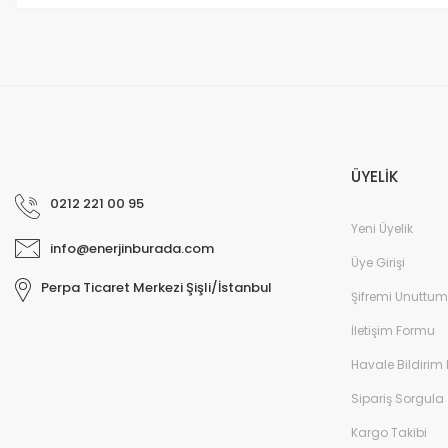
ÜYELİK
0212 221 00 95
Yeni Üyelik
info@enerjinburada.com
Üye Girişi
Perpa Ticaret Merkezi Şişli/İstanbul
Şifremi Unuttum
İletişim Formu
Havale Bildirim
Sipariş Sorgula
Kargo Takibi