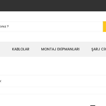
R
KABLOLAR
MONTAJ EKİPMANLARI
ŞARJ Cİ
r