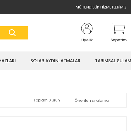
MÜHENDİSLİK HİZMETLERİMİZ
Üyelik
Sepetim
HAZLARI
SOLAR AYDINLATMALAR
TARIMSAL SULA
Toplam 0 ürün