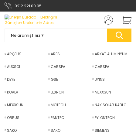
0212 221 00 95
ARÇELİK
ARES
ARKAT ALÜMİNYUM
AUXSOL
CARSPA
CARSPA
DEYE
GSE
JYINS
KOALA
LEXRON
MEXXSUN
MEXXSUN
MOTECH
NAK SOLAR KABLO
ORBUS
PANTEC
PYLONTECH
SAKO
SAKO
SIEMENS